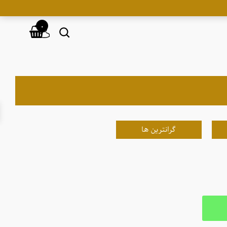
۰
گرانترین ها